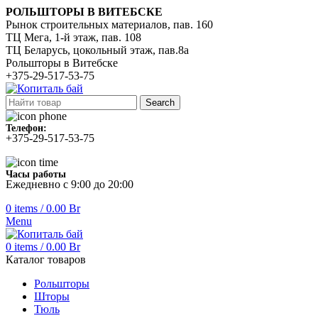
РОЛЬШТОРЫ В ВИТЕБСКЕ
Рынок строительных материалов, пав. 160
ТЦ Мега, 1-й этаж, пав. 108
ТЦ Беларусь, цокольный этаж, пав.8а
Рольшторы в Витебске
+375-29-517-53-75
Search
Телефон:
+375-29-517-53-75
Часы работы
Ежедневно с 9:00 до 20:00
0
items
/
0.00
Br
Menu
0
items
/
0.00
Br
Каталог товаров
Рольшторы
Шторы
Тюль