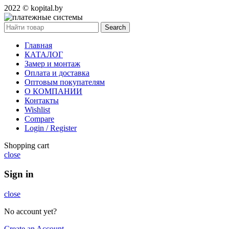
2022 © kopital.by
Search
Главная
КАТАЛОГ
Замер и монтаж
Оплата и доставка
Оптовым покупателям
О КОМПАНИИ
Контакты
Wishlist
Compare
Login / Register
Shopping cart
close
Sign in
close
No account yet?
Create an Account